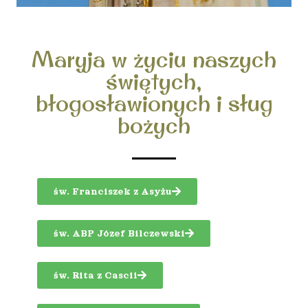
Maryja w życiu naszych
świętych,
błogosławionych i sług
bożych
św. Franciszek z Asyżu
św. ABP Józef Bilczewski
św. Rita z Cascii