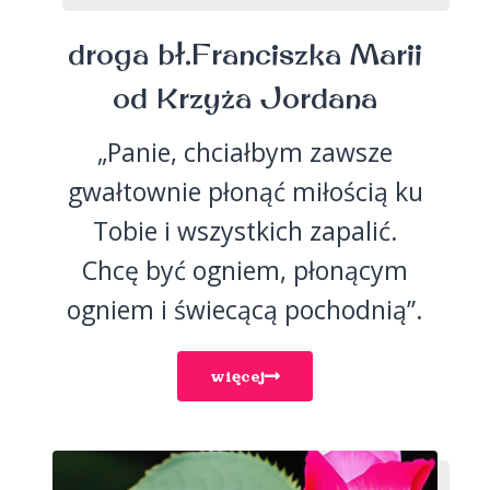
droga bł.Franciszka Marii
od Krzyża Jordana
„Panie, chciałbym zawsze
gwałtownie płonąć miłością ku
Tobie i wszystkich zapalić.
Chcę być ogniem, płonącym
ogniem i świecącą pochodnią”.
więcej