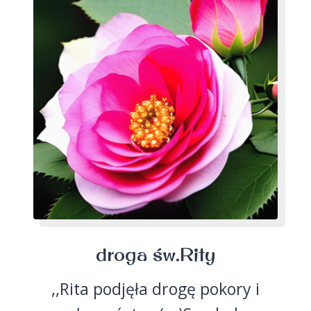
droga św.Rity
,,Rita podjęła drogę pokory i