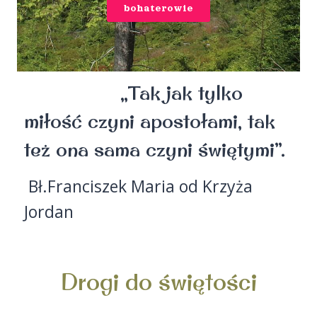
bohaterowie
„Tak jak tylko
miłość czyni apostołami, tak
też ona sama czyni świętymi”.
Bł.Franciszek Maria od Krzyża
Jordan
Drogi do świętości