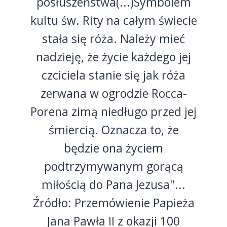
posłuszeństwa(...)Symbolem
kultu św. Rity na całym świecie
stała się róża. Należy mieć
nadzieję, że życie każdego jej
czciciela stanie się jak róża
zerwana w ogrodzie Rocca-
Porena zimą niedługo przed jej
śmiercią. Oznacza to, że
będzie ona życiem
podtrzymywanym gorącą
miłością do Pana Jezusa''...
Źródło: Przemówienie Papieża
Jana Pawła II z okazji 100