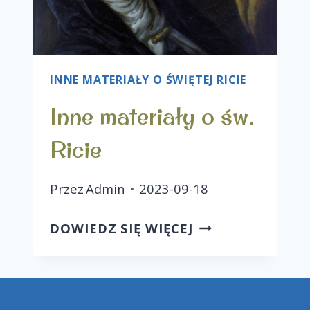
INNE MATERIAŁY O ŚWIĘTEJ RICIE
Inne materiały o św.
Ricie
Przez
Admin
2023-09-18
DOWIEDZ SIĘ WIĘCEJ