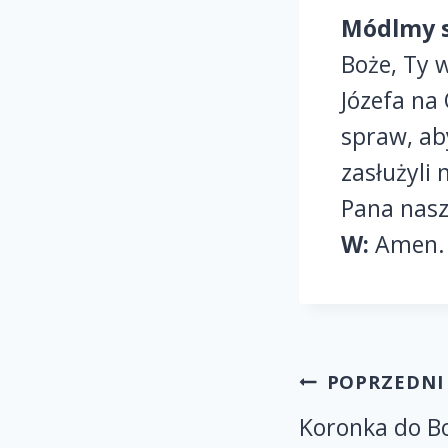
Módlmy s
Boże, Ty 
Józefa na
spraw, ab
zasłużyli
Pana nasz
W:
Amen.
POPRZEDNI
Koronka do Bo