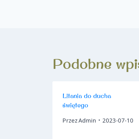
Podobne wpi
Litania do ducha
świętego
Przez
Admin
2023-07-10