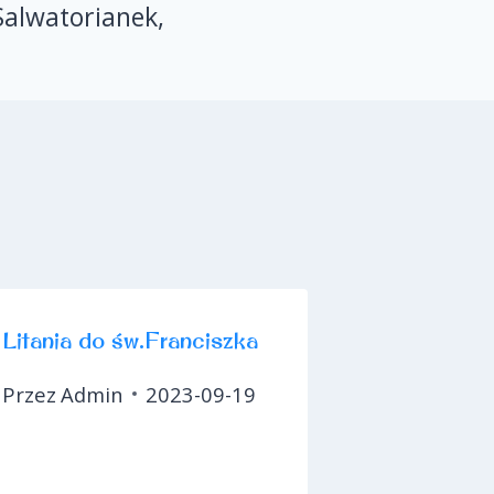
Salwatorianek,
Litania do św.Franciszka
Przez
Admin
2023-09-19