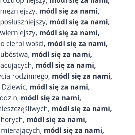
jroztropniejszy,
módl się za nami,
ajmężniejszy,
módl się za nami,
jposłuszniejszy,
módl się za nami,
jwierniejszy,
módl się za nami,
o cierpliwości,
módl się za nami,
 ubóstwa,
módl się za nami,
acujących,
módl się za nami,
cia rodzinnego,
módl się za nami,
 Dziewic,
módl się za nami,
odzin,
módl się za nami,
nieszczęśliwych,
módl się za nami,
chorych,
módl się za nami,
umierających,
módl się za nami,