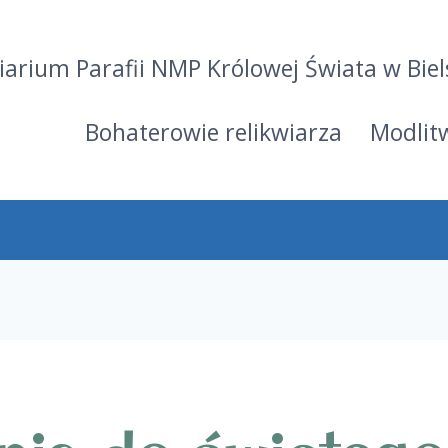
iarium Parafii NMP Królowej Świata w Biel
Bohaterowie relikwiarza
Modlit