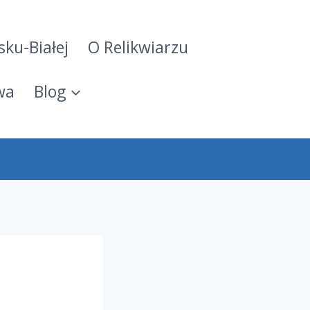
sku-Białej
O Relikwiarzu
wa
Blog