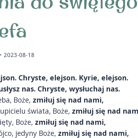
ania do świętego
efa
2023-08-18
json. Chryste, elejson. Kyrie, elejson.
usłysz nas. Chryste, wysłuchaj nas.
eba, Boże,
zmiłuj się nad nami,
upicielu świata, Boże,
zmiłuj się nad nam
ęty, Boże,
zmiłuj się nad nami,
ójco, jedyny Boże,
zmiłuj się nad nami,