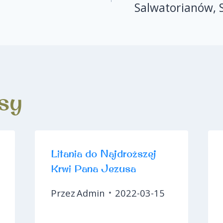
Salwatorianów, 
sy
Litania do Najdroższej
Krwi Pana Jezusa
Przez
Admin
2022-03-15