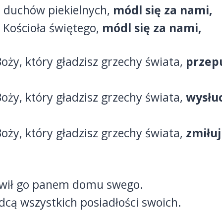
 duchów piekielnych,
módl się za nami,
 Kościoła świętego,
módl się za nami,
oży, który gładzisz grzechy świata,
przep
oży, który gładzisz grzechy świata,
wysłuc
oży, który gładzisz grzechy świata,
zmiłuj
wił go panem domu swego.
dcą wszystkich posiadłości swoich.