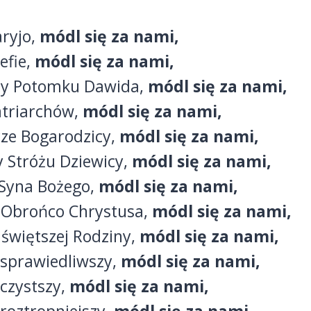
ryjo,
módl się za nami,
efie,
módl się za nami,
ny Potomku Dawida,
módl się za nami,
atriarchów,
módl się za nami,
ze Bogarodzicy,
módl się za nami,
y Stróżu Dziewicy,
módl się za nami,
 Syna Bożego,
módl się za nami,
 Obrońco Chrystusa,
módl się za nami,
świętszej Rodziny,
módl się za nami,
ajsprawiedliwszy,
módl się za nami,
jczystszy,
módl się za nami,