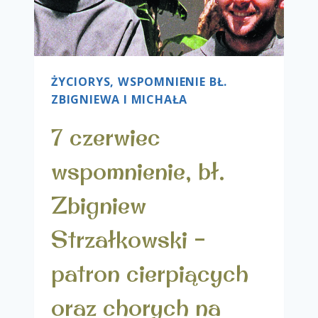
ŻYCIORYS, WSPOMNIENIE BŁ.
ZBIGNIEWA I MICHAŁA
7 czerwiec
wspomnienie, bł.
Zbigniew
Strzałkowski –
patron cierpiących
oraz chorych na