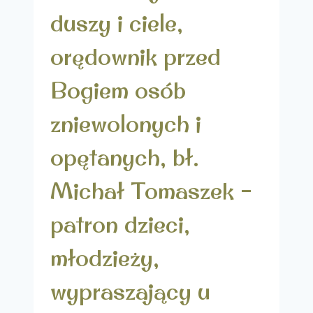
duszy i ciele,
orędownik przed
Bogiem osób
zniewolonych i
opętanych, bł.
Michał Tomaszek –
patron dzieci,
młodzieży,
wypraszający u