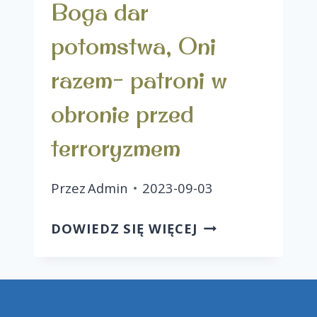
Boga dar
potomstwa, Oni
razem- patroni w
obronie przed
terroryzmem
Przez
Admin
2023-09-03
DOWIEDZ SIĘ WIĘCEJ