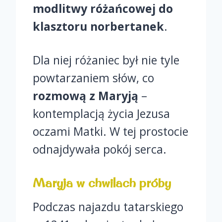
modlitwy różańcowej do
klasztoru norbertanek
.
Dla niej różaniec był nie tyle
powtarzaniem słów, co
rozmową z Maryją
–
kontemplacją życia Jezusa
oczami Matki. W tej prostocie
odnajdywała pokój serca.
Maryja w chwilach próby
Podczas najazdu tatarskiego