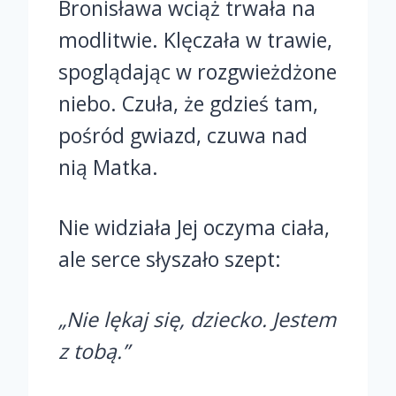
Bronisława wciąż trwała na
modlitwie. Klęczała w trawie,
spoglądając w rozgwieżdżone
niebo. Czuła, że gdzieś tam,
pośród gwiazd, czuwa nad
nią Matka.
Nie widziała Jej oczyma ciała,
ale serce słyszało szept:
„Nie lękaj się, dziecko. Jestem
z tobą.”