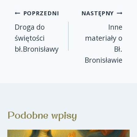
POPRZEDNI
NASTĘPNY
Droga do
Inne
świętości
materiały o
bł.Bronisławy
Bł.
Bronisławie
Podobne wpisy