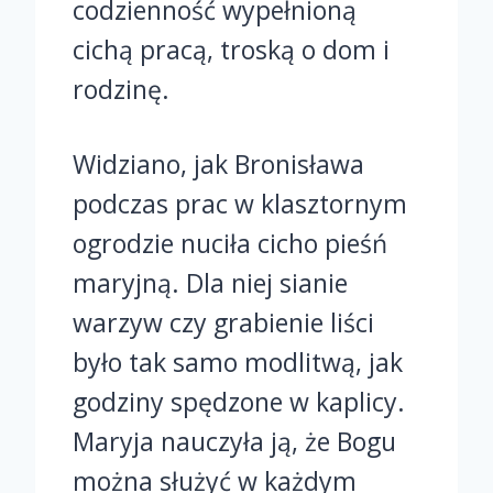
codzienność wypełnioną
cichą pracą, troską o dom i
rodzinę.
Widziano, jak Bronisława
podczas prac w klasztornym
ogrodzie nuciła cicho pieśń
maryjną. Dla niej sianie
warzyw czy grabienie liści
było tak samo modlitwą, jak
godziny spędzone w kaplicy.
Maryja nauczyła ją, że Bogu
można służyć w każdym