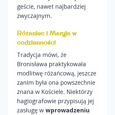
geście, nawet najbardziej
zwyczajnym.
Różaniec i Maryja w
codzienności
Tradycja mówi, że
Bronisława praktykowała
modlitwę różańcową, jeszcze
zanim była ona powszechnie
znana w Kościele. Niektórzy
hagiografowie przypisują jej
zasługę w
wprowadzeniu