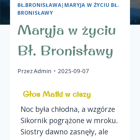
BŁ.BRONISŁAWA
|
MARYJA W ŻYCIU BŁ.
BRONISŁAWY
Maryja w życiu
Bł. Bronisławy
Przez
Admin
2025-09-07
Głos Matki w ciszy
Noc była chłodna, a wzgórze
Sikornik pogrążone w mroku.
Siostry dawno zasnęły, ale