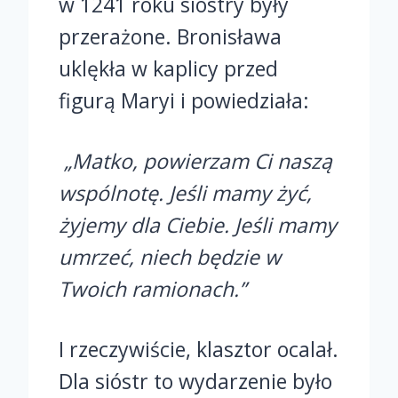
w 1241 roku siostry były
przerażone. Bronisława
uklękła w kaplicy przed
figurą Maryi i powiedziała:
„Matko, powierzam Ci naszą
wspólnotę. Jeśli mamy żyć,
żyjemy dla Ciebie. Jeśli mamy
umrzeć, niech będzie w
Twoich ramionach.”
I rzeczywiście, klasztor ocalał.
Dla sióstr to wydarzenie było