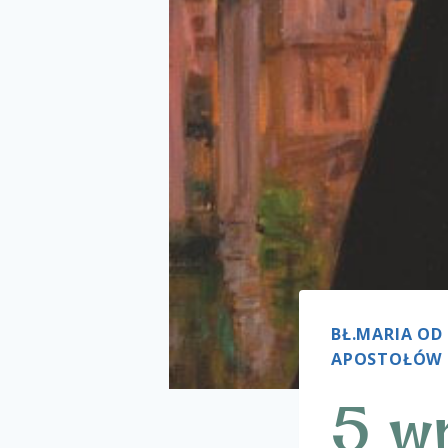
BŁ.MARIA O
APOSTOŁÓW
5 w