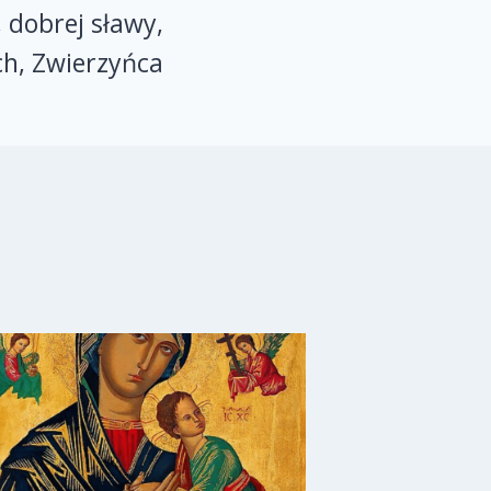
, dobrej sławy,
ch, Zwierzyńca