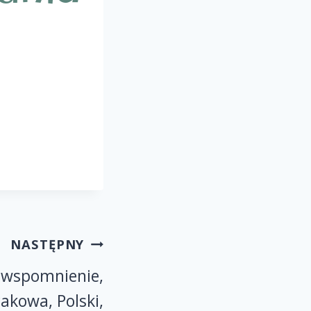
NASTĘPNY
 wspomnienie,
akowa, Polski,